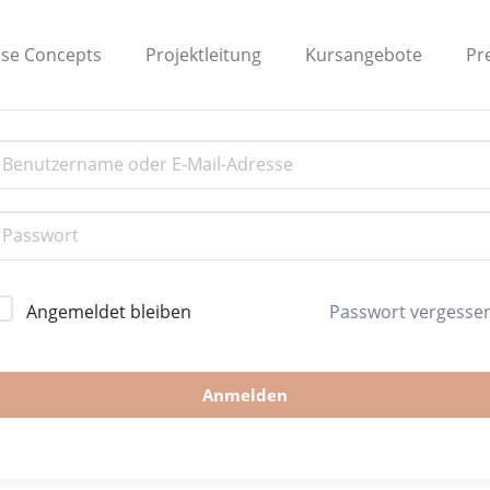
nse Concepts
Projektleitung
Kursangebote
Pr
allo, willkommen zurück!
Angemeldet bleiben
Passwort vergesse
Anmelden