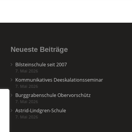
Neueste Beiträge
Bilsteinschule seit 2007
7. Mai 2026
Kommunikatives Deeskalationsseminar
7. Mai 2026
Burggrabenschule Obervorschütz
7. Mai 2026
Astrid-Lindgren-Schule
7. Mai 2026