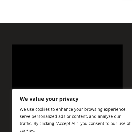
We value your privacy
We use cookies to enhance your browsing experience,
serve personalized ads or content, and analyze our
traffic. By clicking "Accept All", you consent to our use of
cookies.