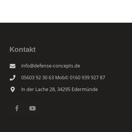
Kontakt
info@defense-concepts.de
05603 92 30 63 Mobil: 0160 939 927 87
In der Lache 28, 34295 Edermünde