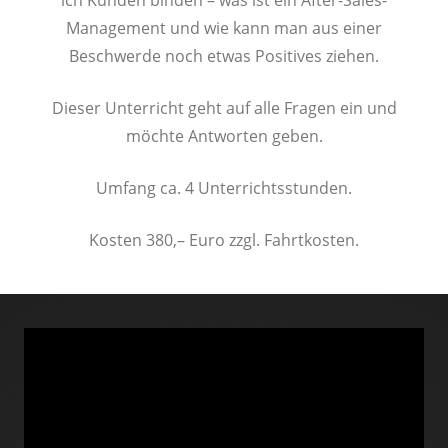
ich Kunden binden – was ist ein After-Sales-
Management und wie kann man aus einer
Beschwerde noch etwas Positives ziehen.
Dieser Unterricht geht auf alle Fragen ein und
möchte Antworten geben.
Umfang ca. 4 Unterrichtsstunden.
Kosten 380,– Euro zzgl. Fahrtkosten.