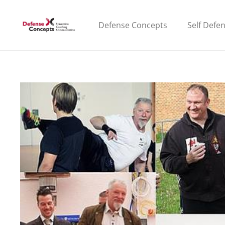
Defense Concepts
Self Defe