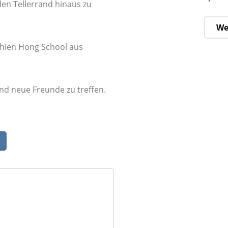
en Tellerrand hinaus zu
We
 Chien Hong School aus
d neue Freunde zu treffen.