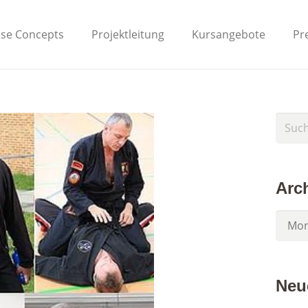
nse Concepts
Projektleitung
Kursangebote
Pr
Arc
Archiv
Neu