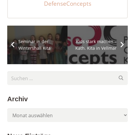
DefenseConcepts
Seminar in der
Kids stark machen –
Wintershall Kita
Kath. Kita in Vellmar
Archiv
Archiv