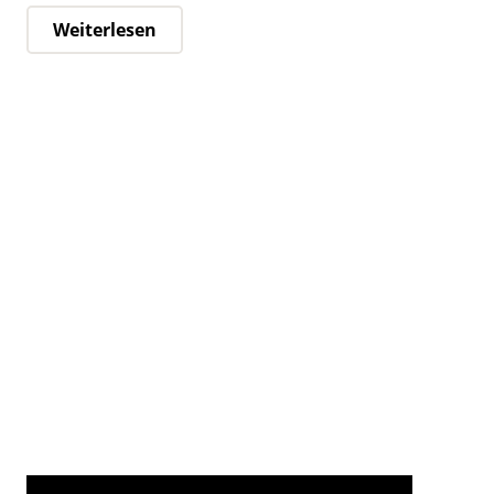
Weiterlesen
DRK-Rettungsschule Homberg