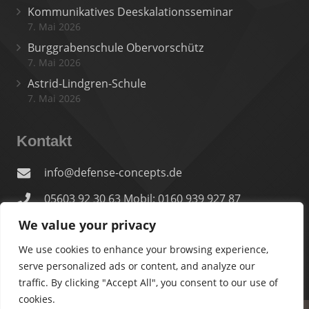
Kommunikatives Deeskalationsseminar
7. Mai 2026
Burggrabenschule Obervorschütz
7. Mai 2026
Astrid-Lindgren-Schule
7. Mai 2026
Kontakt
info@defense-concepts.de
05603 92 30 63 Mobil: 0160 939 927 87
We value your privacy
In der Lache 28, 34295 Edermünde
We use cookies to enhance your browsing experience,
serve personalized ads or content, and analyze our
traffic. By clicking "Accept All", you consent to our use of
cookies.