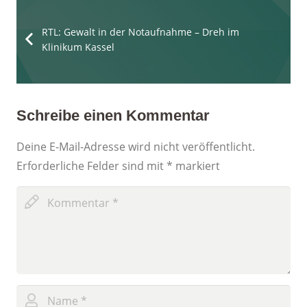
RTL: Gewalt in der Notaufnahme – Dreh im
Klinikum Kassel
Schreibe einen Kommentar
Deine E-Mail-Adresse wird nicht veröffentlicht.
Erforderliche Felder sind mit
*
markiert