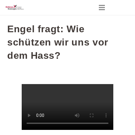
Engel fragt: Wie
schützen wir uns vor
dem Hass?
24. April 2020
Video
Keine Kommentare