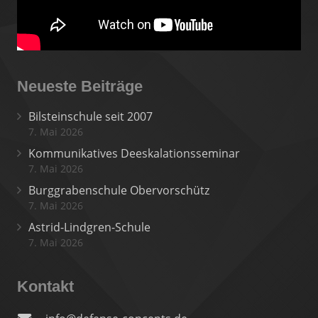
Neueste Beiträge
Bilsteinschule seit 2007
7. Mai 2026
Kommunikatives Deeskalationsseminar
7. Mai 2026
Burggrabenschule Obervorschütz
7. Mai 2026
Astrid-Lindgren-Schule
7. Mai 2026
Kontakt